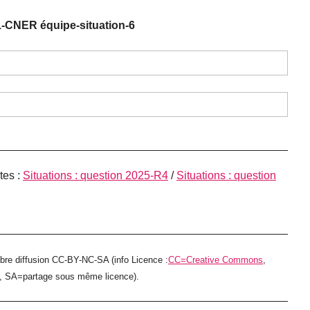
-CNER équipe-situation-6
tes :
Situations : question 2025-R4
/
Situations : question
ibre diffusion CC-BY-NC-SA (info Licence :
CC=Creative Commons
,
e, SA=partage sous même licence).