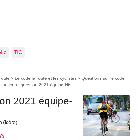
eLe
TIC
route
>
Le code la route et les cyclistes
>
Questions sur le code
ituations : question 2021 équipe-N6
tion 2021 équipe-
 (Isère)
RI