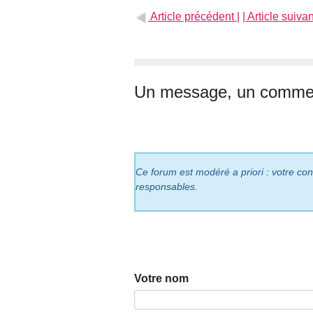
Article précédent |
| Article suivan
Un message, un commen
Ce forum est modéré a priori : votre cont
responsables.
Votre nom