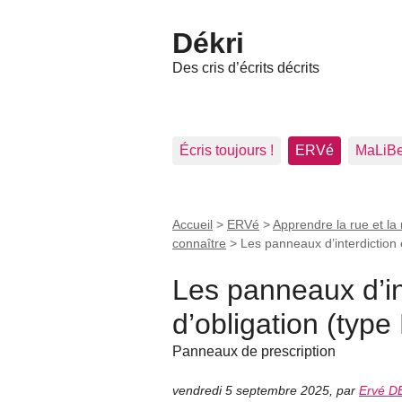
Dékri
Des cris d’écrits décrits
Écris toujours !
ERVé
MaLiB
Accueil
>
ERVé
>
Apprendre la rue et la 
connaître
>
Les panneaux d’interdiction e
Les panneaux d’in
d’obligation (type
Panneaux de prescription
vendredi 5 septembre 2025
,
par
Ervé D