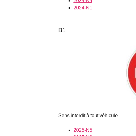
2024-N4
2024-N1
B1
Sens interdit à tout véhicule
2025-N5