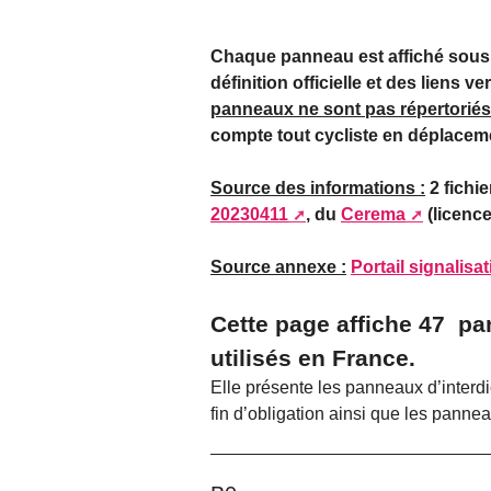
Chaque panneau est affiché sous s
définition officielle et des liens 
panneaux ne sont pas répertoriés 
compte tout cycliste en déplacem
Source des informations :
2 fichie
20230411
, du
Cerema
(licenc
Source annexe :
Portail signalisa
Cette page affiche 47 pan
utilisés en France.
Elle présente les panneaux d’interdic
fin d’obligation ainsi que les panne