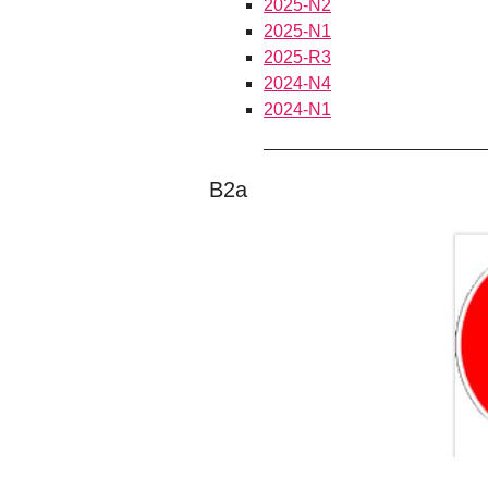
2025-N2
2025-N1
2025-R3
2024-N4
2024-N1
B2a