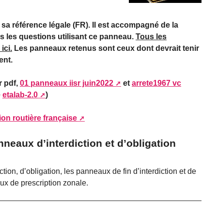
a référence légale (FR). Il est accompagné de la
vers les questions utilisant ce panneau.
Tous les
ici.
Les panneaux retenus sont ceux dont devrait tenir
ent.
r pdf,
01 panneaux iisr juin2022
et
arrete1967 vc
e
etalab-2.0
)
tion routière française
neaux d’interdiction et d’obligation
tion, d’obligation, les panneaux de fin d’interdiction et de
aux de prescription zonale.