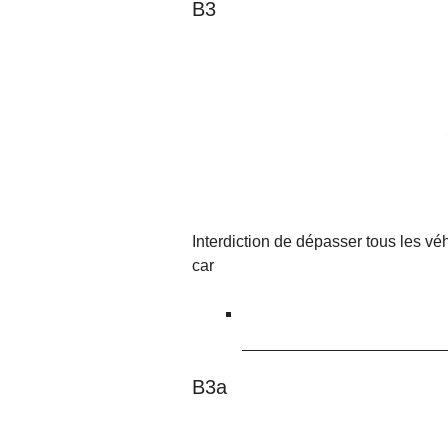
B3
Interdiction de dépasser tous les v
car
B3a