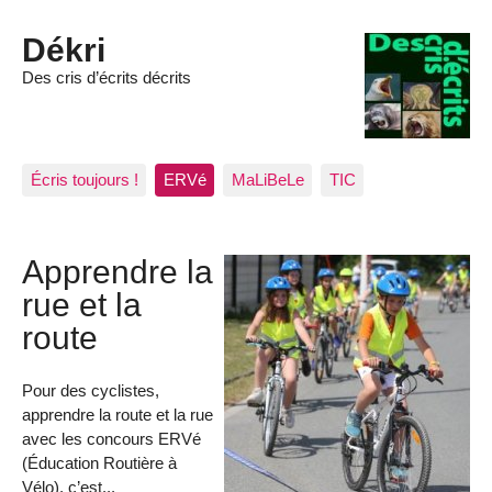
Dékri
Des cris d’écrits décrits
Écris toujours !
ERVé
MaLiBeLe
TIC
Apprendre la
rue et la
route
Pour des cyclistes,
apprendre la route et la rue
avec les concours ERVé
(Éducation Routière à
Vélo), c’est...