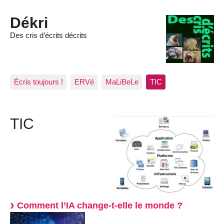
Dékri
Des cris d’écrits décrits
Écris toujours !
ERVé
MaLiBeLe
TIC
TIC
Comment l’IA change-t-elle le monde ?