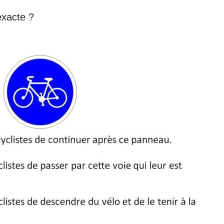
exacte ?