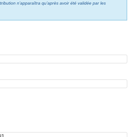
ribution n’apparaîtra qu’après avoir été validée par les