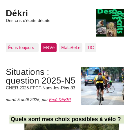
Dékri
Des cris d’écrits décrits
Écris toujours !
ERVé
MaLiBeLe
TIC
Situations :
question 2025-N5
CNER 2025-FFCT-Nans-les-Pins 83
mardi 5 août 2025
,
par
Ervé DEKRI