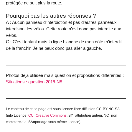
protégée ne suit plus la route.
Pourquoi pas les autres réponses ?
A : Aucun panneau d’interdiction et pas d’autres panneaux
interdisant les vélos. Cette route n’est donc pas interdite aux
vélos.
C : C’est tentant mais la ligne blanche de mon côté m’interdit
de la franchir. Je ne peux donc pas aller à gauche.
Photos déjà utilisée mais question et propositions différentes :
Situations : question 2019-N8
Le contenu de cette page est sous licence libre diffusion CC-BY-NC-SA
(info Licence :
CC=Creative Commons
, BY=attribution auteur, NC=non
commerciale, SA=partage sous même licence).