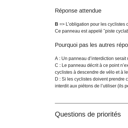
Réponse attendue
B
=> L’obligation pour les cyclistes 
Ce panneau est appelé "piste cyclabl
Pourquoi pas les autres rép
A : Un panneau d’interdiction serait
C : Le panneau décrit à ce point n’ex
cyclistes à descendre de vélo et à le
D : Si les cyclistes doivent prendre ce
interdit aux piétons de l’utiliser (il
Questions de priorités