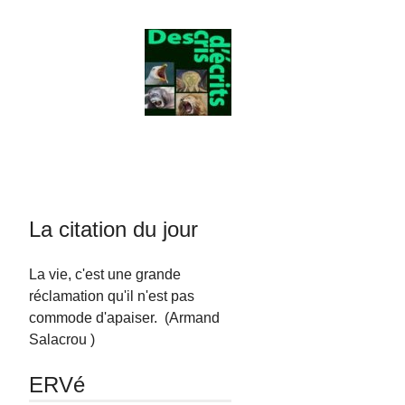
La citation du jour
La vie, c'est une grande
réclamation qu'il n'est pas
commode d'apaiser. (Armand
Salacrou )
ERVé