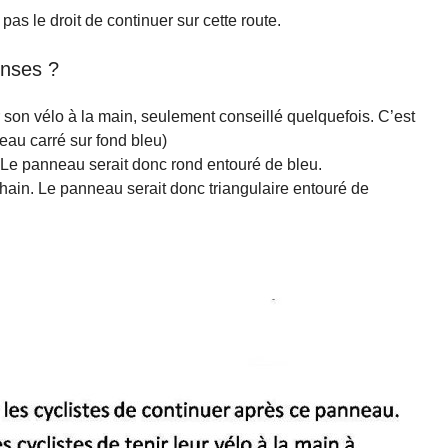
as le droit de continuer sur cette route.
onses ?
nir son vélo à la main, seulement conseillé quelquefois. C’est
eau carré sur fond bleu)
on. Le panneau serait donc rond entouré de bleu.
ochain. Le panneau serait donc triangulaire entouré de