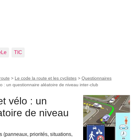
eLe
TIC
route
>
Le code la route et les cyclistes
>
Questionnaires
o : un questionnaire aléatoire de niveau inter-club
t vélo : un
atoire de niveau
(panneaux, priorités, situations,