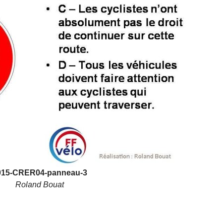
015-CRER04-panneau-3
Roland Bouat