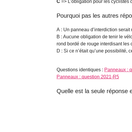
C
=> L’obligation pour les cyclistes 
Pourquoi pas les autres rép
A : Un panneau d’interdiction serait 
B : Aucune obligation de tenir le vélo
rond bordé de rouge interdisant les 
D : Si ce n’était qu’une possibilité, 
Questions identiques :
Panneaux : 
Panneaux : question 2021-R5
Quelle est la seule réponse 