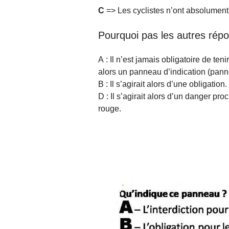
C
=> Les cyclistes n’ont absolument p
Pourquoi pas les autres rép
A : Il n’est jamais obligatoire de te
alors un panneau d’indication (pann
B : Il s’agirait alors d’une obligati
D : Il s’agirait alors d’un danger pr
rouge.