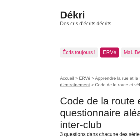
Dékri
Des cris d’écrits décrits
Écris toujours !
ERVé
MaLiB
Accueil
>
ERVé
>
Apprendre la rue et la 
d’entraînement
>
Code de la route et vél
Code de la route e
questionnaire alé
inter-club
3 questions dans chacune des séries 