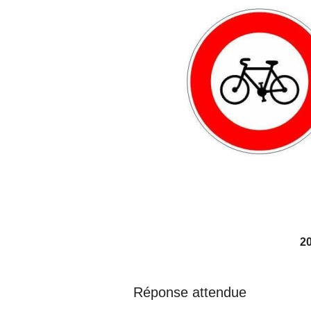
2
Réponse attendue