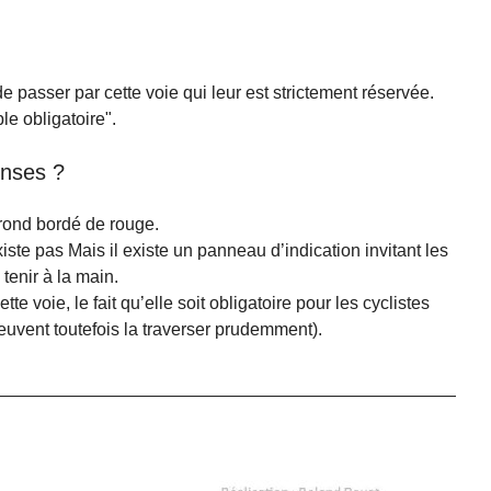
de passer par cette voie qui leur est strictement réservée.
e obligatoire".
onses ?
 rond bordé de rouge.
iste pas Mais il existe un panneau d’indication invitant les
 tenir à la main.
tte voie, le fait qu’elle soit obligatoire pour les cyclistes
s peuvent toutefois la traverser prudemment).