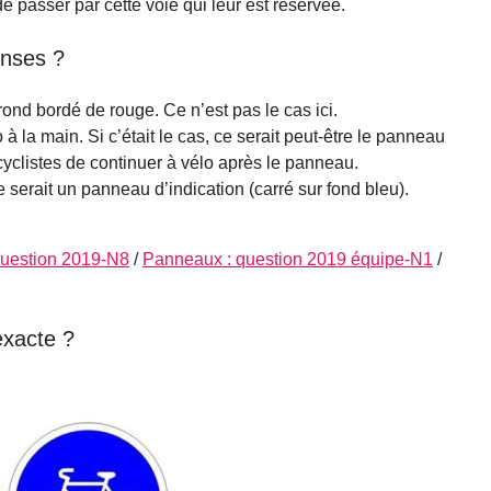
de passer par cette voie qui leur est réservée.
onses ?
rond bordé de rouge. Ce n’est pas le cas ici.
 à la main. Si c’était le cas, ce serait peut-être le panneau
cyclistes de continuer à vélo après le panneau.
ce serait un panneau d’indication (carré sur fond bleu).
question 2019-N8
/
Panneaux : question 2019 équipe-N1
/
exacte ?