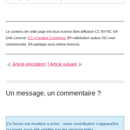
Le contenu de cette page est sous licence libre diffusion CC-BY-NC-SA
(info Licence :
CC=Creative Commons
, BY=attribution auteur, NC=non
commerciale, SA=partage sous même licence).
Article précédent |
| Article suivant
Un message, un commentaire ?
Ce forum est modéré a priori : votre contribution n’apparaîtra
qu’après avoir été validée par les responsables.