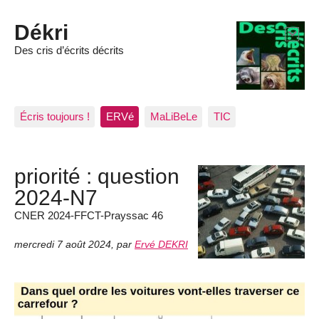
Dékri
Des cris d’écrits décrits
Écris toujours !
ERVé
MaLiBeLe
TIC
priorité : question
2024-N7
CNER 2024-FFCT-Prayssac 46
mercredi 7 août 2024
,
par
Ervé DEKRI