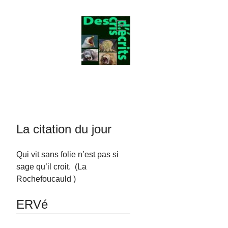
La citation du jour
Qui vit sans folie n’est pas si
sage qu’il croit. (La
Rochefoucauld )
ERVé