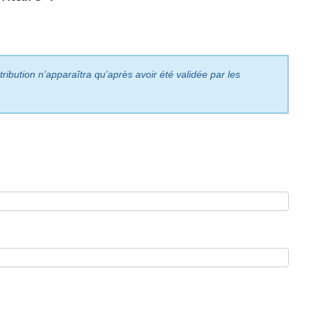
ribution n’apparaîtra qu’après avoir été validée par les