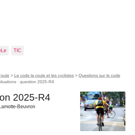
eLe
TIC
route
>
Le code la route et les cyclistes
>
Questions sur le code
ituations : question 2025-R4
tion 2025-R4
 Lamotte-Beuvron