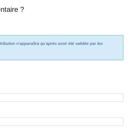
taire ?
ribution n’apparaîtra qu’après avoir été validée par les