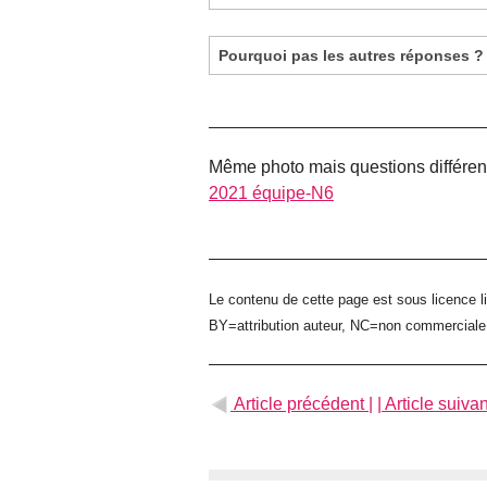
Pourquoi pas les autres réponses ?
Même photo mais questions différen
2021 équipe-N6
Le contenu de cette page est sous licence l
BY=attribution auteur, NC=non commercial
Article précédent |
| Article suivan