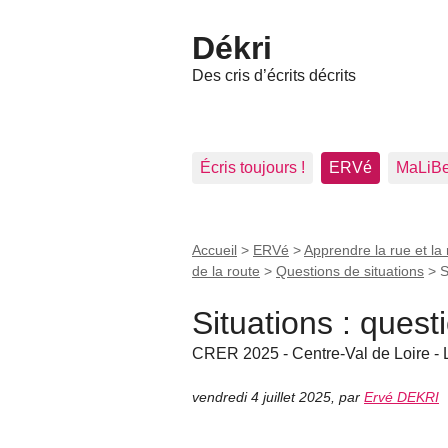
Dékri
Des cris d’écrits décrits
Écris toujours !
ERVé
MaLiB
Accueil
>
ERVé
>
Apprendre la rue et la 
de la route
>
Questions de situations
>
S
Situations : ques
CRER 2025 - Centre-Val de Loire -
vendredi 4 juillet 2025
,
par
Ervé DEKRI