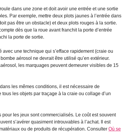
oule dans une zone et doit avoir une entrée et une sortie
ables. Par exemple, mettre deux plots jaunes à l’entrée dans
doit pas être un obstacle) et deux plots rouges à la sortie.
compte dès que la roue avant franchit la porte d’entrée
chi la porte de sortie.
é avec une technique qui s’efface rapidement (craie ou
n bombe aérosol ne devrait être utilisé qu’en extérieur.
 aérosol, les marquages peuvent demeurer visibles de 15
 dans les mêmes conditions, il est nécessaire de
 tous les objets par traçage à la craie ou collage d’un
s pour les jeux sont commercialisés. Le coût est souvent
uvent s’avérer quasiment introuvables à l’achat. Il est
e matériaux ou de produits de récupération. Consulter
Où se