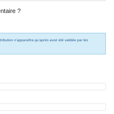
taire ?
ribution n’apparaîtra qu’après avoir été validée par les