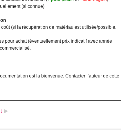
uellement (si connue)
ion
coût (si la récupération de matériau est utilisée/possible,
s pour achat (éventuellement prix indicatif avec année
t commercialisé.
 documentation est la bienvenue. Contacter l’auteur de cette
t