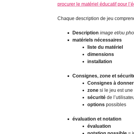
procurer le matériel éducatif pour l’
Chaque description de jeu comprend
Description
image et/ou pho
matériels nécessaires
liste du matériel
dimensions
installation
Consignes, zone et sécurit
Consignes à donner
zone
si le jeu est une
sécurité
de l’utilisate
options
possibles
évaluation et notation
évaluation
notation possible
= i