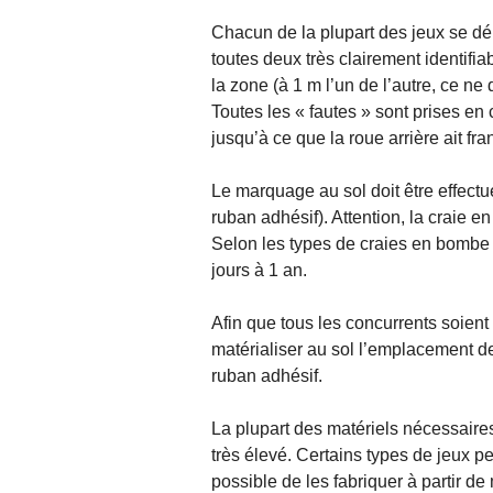
Chacun de la plupart des jeux se dér
toutes deux très clairement identifi
la zone (à 1 m l’un de l’autre, ce ne 
Toutes les « fautes » sont prises en 
jusqu’à ce que la roue arrière ait fran
Le marquage au sol doit être effectu
ruban adhésif). Attention, la craie e
Selon les types de craies en bombe
jours à 1 an.
Afin que tous les concurrents soient
matérialiser au sol l’emplacement de
ruban adhésif.
La plupart des matériels nécessaire
très élevé. Certains types de jeux pe
possible de les fabriquer à partir d