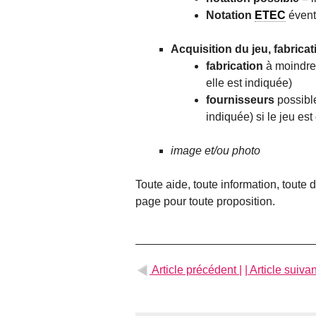
Notation
ETEC
évent
Acquisition du jeu, fabricat
fabrication
à moindre 
elle est indiquée)
fournisseurs
possible
indiquée) si le jeu es
image et/ou photo
Toute aide, toute information, toute
page pour toute proposition.
Article précédent |
| Article suivan