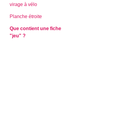
virage à vélo
Planche étroite
Que contient une fiche
"jeu" ?