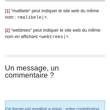
[
1
]
"malibele" peut indiquer le site web du même
nom :
.
<malibele|>
[
2
]
"webtrees" peut indiquer le site web du même
nom en affichant
.
<webtrees|>
Un message, un
commentaire ?
Ce forum est modéré a priori : votre contribution