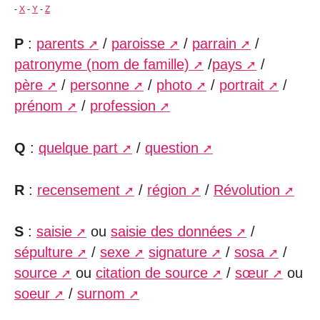
-
X
-
Y
-
Z
P
:
parents
/
paroisse
/
parrain
/
patronyme (nom de famille)
/
pays
/
père
/
personne
/
photo
/
portrait
/
prénom
/
profession
Q
:
quelque part
/
question
R
:
recensement
/
région
/
Révolution
S
:
saisie
ou
saisie des données
/
sépulture
/
sexe
signature
/
sosa
/
source
ou
citation de source
/
sœur
ou
soeur
/
surnom