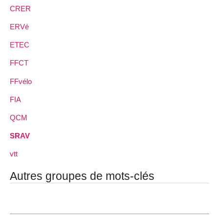
CRER
ERVé
ETEC
FFCT
FFvélo
FIA
QCM
SRAV
vtt
Autres groupes de mots-clés