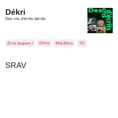
Dékri
Des cris d’écrits décrits
Écris toujours !
ERVé
MaLiBeLe
TIC
SRAV