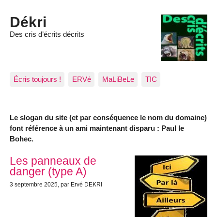
Dékri
Des cris d’écrits décrits
Écris toujours !
ERVé
MaLiBeLe
TIC
Le slogan du site (et par conséquence le nom du domaine)
font référence à un ami maintenant disparu : Paul le
Bohec.
Articles les plus récents
Les panneaux de
danger (type A)
3 septembre 2025
, par Ervé DEKRI