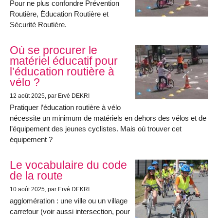
Pour ne plus confondre Prévention
Routière, Éducation Routière et
Sécurité Routière.
Où se procurer le
matériel éducatif pour
l’éducation routière à
vélo ?
12 août 2025
, par Ervé DEKRI
Pratiquer l’éducation routière à vélo
nécessite un minimum de matériels en dehors des vélos et de
l’équipement des jeunes cyclistes. Mais où trouver cet
équipement ?
Le vocabulaire du code
de la route
10 août 2025
, par Ervé DEKRI
agglomération : une ville ou un village
carrefour (voir aussi intersection, pour