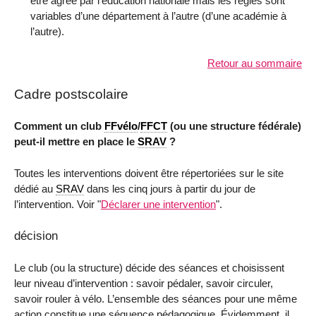
être agréé par l’éducation nationale mais les règles sont
variables d’une département à l’autre (d’une académie à
l’autre).
Retour au sommaire
Cadre postscolaire
Comment un club
FFvélo
/
FFCT
(ou une structure fédérale)
peut-il mettre en place le
SRAV
?
Toutes les interventions doivent être répertoriées sur le site
dédié au
SRAV
dans les cinq jours à partir du jour de
l’intervention. Voir "
Déclarer une intervention
".
décision
Le club (ou la structure) décide des séances et choisissent
leur niveau d’intervention : savoir pédaler, savoir circuler,
savoir rouler à vélo. L’ensemble des séances pour une même
action constitue une séquence pédagogique. Évidemment, il