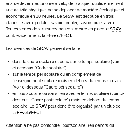
ans de devenir autonome à vélo, de pratiquer quotidiennement
une activité physique, de se déplacer de manière écologique et
économique en 10 heures. Le
SRAV
est découpé en trois
étapes : savoir pédaler, savoir circuler, savoir rouler à vélo.
Toutes sortes de structures peuvent mettre en place le
SRAV
dont, évidemment, la
FFvélo
/
FFCT
.
Les séances de
SRAV
peuvent se faire
dans le cadre scolaire et donc sur le temps scolaire (voir
ci-dessous "Cadre scolaire")
sur le temps périscolaire ou en complément de
l’enseignement scolaire mais en dehors du temps scolaire
(voir ci-dessous "Cadre périscolaire")
en postscolaire ou sans lien avec le temps scolaire (voir ci-
dessous "Cadre postscolaire") mais en dehors du temps
scolaire. Le
SRAV
peut donc être organisé par un club de
la
FFvélo
/
FFCT
.
Attention à ne pas confondre "postscolaire" (en dehors du