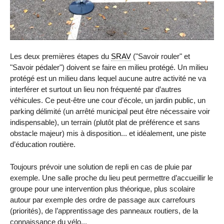
Les deux premières étapes du
SRAV
("Savoir rouler" et
"Savoir pédaler") doivent se faire en milieu protégé. Un milieu
protégé est un milieu dans lequel aucune autre activité ne va
interférer et surtout un lieu non fréquenté par d’autres
véhicules. Ce peut-être une cour d’école, un jardin public, un
parking délimité (un arrêté municipal peut être nécessaire voir
indispensable), un terrain (plutôt plat de préférence et sans
obstacle majeur) mis à disposition... et idéalement, une piste
d’éducation routière.
Toujours prévoir une solution de repli en cas de pluie par
exemple. Une salle proche du lieu peut permettre d’accueillir le
groupe pour une intervention plus théorique, plus scolaire
autour par exemple des ordre de passage aux carrefours
(priorités), de l’apprentissage des panneaux routiers, de la
connaissance du vélo...