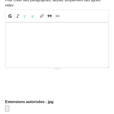
Pour créer des paragraphes, laissez simplement des lignes
vides.
Extensions autorisées : jpg