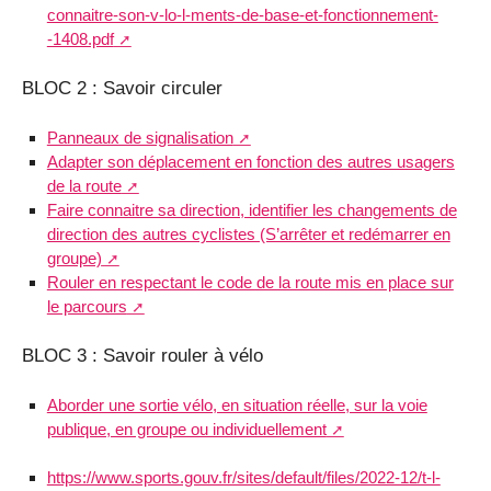
connaitre-son-v-lo-l-ments-de-base-et-fonctionnement-
-1408.pdf
BLOC 2 : Savoir circuler
Panneaux de signalisation
Adapter son déplacement en fonction des autres usagers
de la route
Faire connaitre sa direction, identifier les changements de
direction des autres cyclistes (S’arrêter et redémarrer en
groupe)
Rouler en respectant le code de la route mis en place sur
le parcours
BLOC 3 : Savoir rouler à vélo
Aborder une sortie vélo, en situation réelle, sur la voie
publique, en groupe ou individuellement
https://www.sports.gouv.fr/sites/default/files/2022-12/t-l-