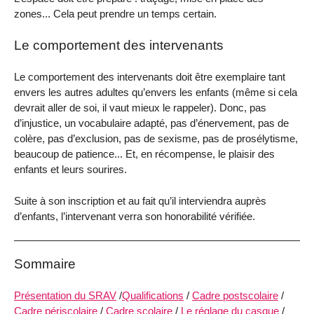
zones... Cela peut prendre un temps certain.
Le comportement des intervenants
Le comportement des intervenants doit être exemplaire tant
envers les autres adultes qu’envers les enfants (même si cela
devrait aller de soi, il vaut mieux le rappeler). Donc, pas
d’injustice, un vocabulaire adapté, pas d’énervement, pas de
colère, pas d’exclusion, pas de sexisme, pas de prosélytisme,
beaucoup de patience... Et, en récompense, le plaisir des
enfants et leurs sourires.
Suite à son inscription et au fait qu’il interviendra auprès
d’enfants, l’intervenant verra son honorabilité vérifiée.
Sommaire
Présentation du SRAV
/
Qualifications
/
Cadre postscolaire
/
Cadre périscolaire
/
Cadre scolaire
/
Le réglage du casque
/