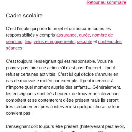
Retour au sommaire
Cadre scolaire
C’est l’école qui porte le projet et qui assume toutes les
responsabilités y compris
assurance
,
durée
,
nombre de
séances
,
lieu
,
vélos et équipements
,
sécurité
et
contenu des
séances
C’est toujours l’enseignant qui est responsable. Vous ne
pouvez pas faire une action s’il n’est pas d’accord. Il peut
refuser certaines activités. C’est lui qui décide d’annuler en
cas de mauvaise météo par exemple. Il peut intervenir à
n’importe quel moment auprès des enfants... Généralement,
les enseignants sont très heureux de trouver un intervenant
compétent et se contenteront d’être présent mais ils seront
très certainement près à intervenir si quelque chose ne leur
convient pas.
L’enseignant doit toujours être présent (l’intervenant peut avoir,