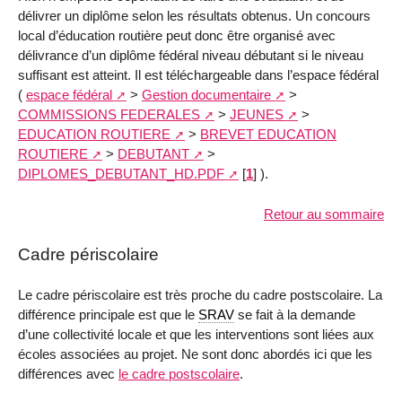
délivrer un diplôme selon les résultats obtenus. Un concours
local d’éducation routière peut donc être organisé avec
délivrance d’un diplôme fédéral niveau débutant si le niveau
suffisant est atteint. Il est téléchargeable dans l’espace fédéral
(
espace fédéral
>
Gestion documentaire
>
COMMISSIONS FEDERALES
>
JEUNES
>
EDUCATION ROUTIERE
>
BREVET EDUCATION
ROUTIERE
>
DEBUTANT
>
DIPLOMES_DEBUTANT_HD.PDF
[
1
]
).
Retour au sommaire
Cadre périscolaire
Le cadre périscolaire est très proche du cadre postscolaire. La
différence principale est que le
SRAV
se fait à la demande
d’une collectivité locale et que les interventions sont liées aux
écoles associées au projet. Ne sont donc abordés ici que les
différences avec
le cadre postscolaire
.