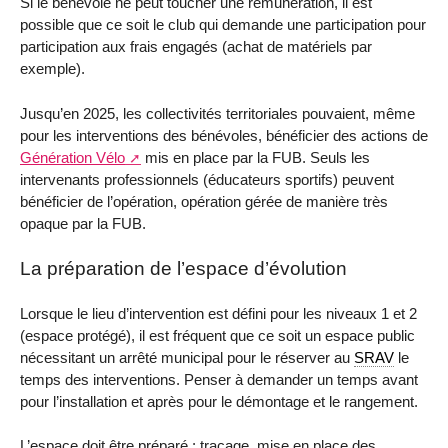
Si le bénévole ne peut toucher une rémunération, il est
possible que ce soit le club qui demande une participation pour
participation aux frais engagés (achat de matériels par
exemple).
Jusqu’en 2025, les collectivités territoriales pouvaient, même
pour les interventions des bénévoles, bénéficier des actions de
Génération Vélo
mis en place par la FUB. Seuls les
intervenants professionnels (éducateurs sportifs) peuvent
bénéficier de l’opération, opération gérée de manière très
opaque par la FUB.
La préparation de l’espace d’évolution
Lorsque le lieu d’intervention est défini pour les niveaux 1 et 2
(espace protégé), il est fréquent que ce soit un espace public
nécessitant un arrêté municipal pour le réserver au
SRAV
le
temps des interventions. Penser à demander un temps avant
pour l’installation et après pour le démontage et le rangement.
L’espace doit être préparé : traçage, mise en place des