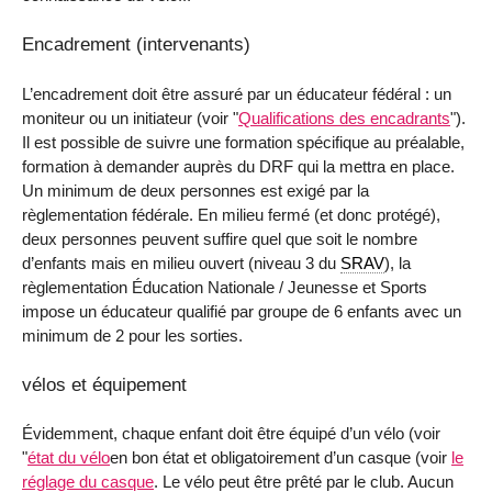
Encadrement (intervenants)
L’encadrement doit être assuré par un éducateur fédéral : un
moniteur ou un initiateur (voir "
Qualifications des encadrants
").
Il est possible de suivre une formation spécifique au préalable,
formation à demander auprès du DRF qui la mettra en place.
Un minimum de deux personnes est exigé par la
règlementation fédérale. En milieu fermé (et donc protégé),
deux personnes peuvent suffire quel que soit le nombre
d’enfants mais en milieu ouvert (niveau 3 du
SRAV
), la
règlementation Éducation Nationale / Jeunesse et Sports
impose un éducateur qualifié par groupe de 6 enfants avec un
minimum de 2 pour les sorties.
vélos et équipement
Évidemment, chaque enfant doit être équipé d’un vélo (voir
"
état du vélo
en bon état et obligatoirement d’un casque (voir
le
réglage du casque
. Le vélo peut être prêté par le club. Aucun