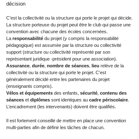
décision
C’est la collectivité ou la structure qui porte le projet qui décide.
La structure porteuse du projet peut être le club qui passe une
convention avec chacune des écoles concernées.
La
responsabilité
du projet (y compris la responsabilité
pédagogique) est assumée par la structure ou collectivité
support (structure ou collectivité représenté par son
représentant juridique -président pour une association).
Assurance
,
durée
,
nombre de séances
,
lieu
relève de la
collectivité ou la structure qui porte le projet. C’est
généralement décidé entre les partenaires du projet
(enseignants compris).
Vélos et équipements
des enfants,
sécurité
,
contenu des
séances
et
diplômes
sont identiques au
cadre périscolaire
.
L’encadrement (les intervenants) doivent être qualifiés.
Il est fortement conseillé de mettre en place une convention
multi-parties afin de définir les tâches de chacun.