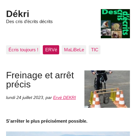
Dékri
Des cris d’écrits décrits
Écris toujours !
ERVé
MaLiBeLe
TIC
Freinage et arrêt
précis
lundi 24 juillet 2023
,
par
Ervé DEKRI
S’arrêter le plus précisément possible.