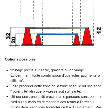
Options possibles
:
freinage précis sur sable, graviers ou en virage.
Évidemment, toute combinaison d’obstacles augmente la
difficulté.
Faire précéder cette zone de la zone bascule ou une zone
"rouler vite" afin que la vitesse soit suffisante.
Utiliser une zone arrêt précis sur le parcours sans poser le
pied au sol mais en demandant des rester à l’arrêt au
moins deux secondes (compter de 0 à 3 calmement). Pas