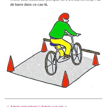
de barre dans ce cas-là.
Article précédent |
| Article suivant