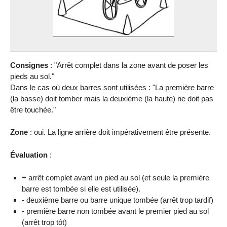
Consignes
: "Arrêt complet dans la zone avant de poser les
pieds au sol."
Dans le cas où deux barres sont utilisées : "La première barre
(la basse) doit tomber mais la deuxième (la haute) ne doit pas
être touchée."
Zone
: oui. La ligne arrière doit impérativement être présente.
Évaluation
:
+ arrêt complet avant un pied au sol (et seule la première
barre est tombée si elle est utilisée).
- deuxième barre ou barre unique tombée (arrêt trop tardif)
- première barre non tombée avant le premier pied au sol
(arrêt trop tôt)